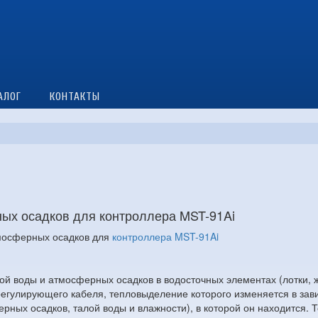
АЛОГ
КОНТАКТЫ
ных осадков для контроллера MST-91Ai
тмосферных осадков для
контроллера MST-91Ai
й воды и атмосферных осадков в водосточных элементах (лотки, же
регулирующего кабеля, тепловыделение которого изменяется в зави
ных осадков, талой воды и влажности), в которой он находится. 