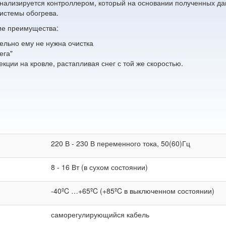
анализируется контроллером, который на основании полученных д
истемы обогрева.
ие преимущества:
тельно ему не нужна очистка
ега"
екции на кровле, растапливая снег с той же скоростью.
220 В - 230 В переменного тока, 50(60)Гц
8 - 16 Вт (в сухом состоянии)
-40ºC …+65ºC (+85ºC в выключенном состоянии)
саморегулирующийся кабель