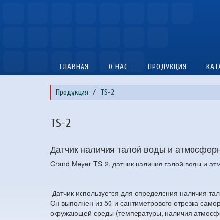
ГЛАВНАЯ
О НАС
ПРОДУКЦИЯ
КАТ
Продукция
TS-2
TS-2
Датчик наличия талой воды и атмосфер
Grand Meyer TS-2, датчик наличия талой воды и а
Датчик используется для определения наличия тало
Он выполнен из 50-и сантиметрового отрезка само
окружающей среды (температуры, наличия атмосфер