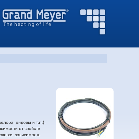
лоба, ендовы и т.п.).
симости от свойств
Токовая зависимость