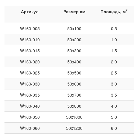
2
Артикул
Размер см
Площадь, м
W160-005
50x100
0.5
W160-010
50x200
1.0
W160-015
50x300
1.5
W160-020
50x400
2.0
W160-025
50x500
2.5
W160-030
50x600
3.0
W160-035
50x700
3.5
W160-040
50x800
4.0
W160-050
50x1000
5.0
W160-060
50x1200
6.0