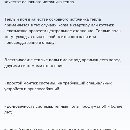
качестве основного источника тепла.
Теплый пол в качестве основного источника тепла
применяется в тех случаях, когда в квартиру или коттедж
невозможно провести центральное отопление. Теплые полы
могут укладываться в слой плиточного клея или
непосредственно в стяжку.
Электрические теплые полы имеют ряд преимуществ перед
другими системами отопления:
• простой монтаж системы, не требующий специальных
устройств и приспособлений;
• долговечность системы, теплые полы прослужат 50 и более
лет;
• теплый пол не мешает и не занимает места, в отличие от