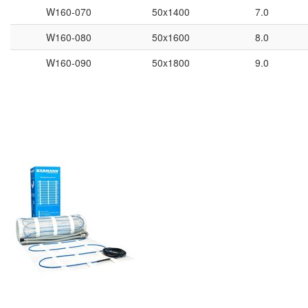
W160-070
50x1400
7.0
W160-080
50x1600
8.0
W160-090
50x1800
9.0